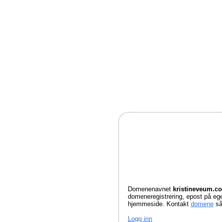
Domenenavnet
kristineveum.
domeneregistrering, epost på e
hjemmeside. Kontakt
domene
så
Logg inn